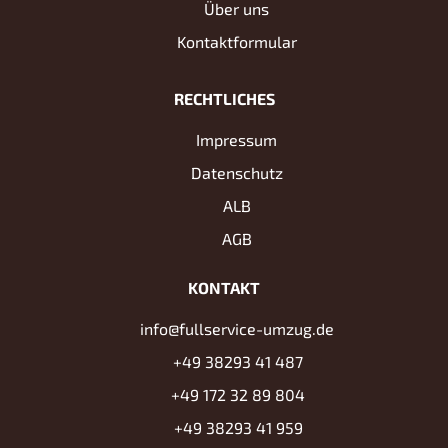
Über uns
Kontaktformular
RECHTLICHES
Impressum
Datenschutz
ALB
AGB
KONTAKT
info@fullservice-umzug.de
+49 38293 41 487
+49 172 32 89 804
+49 38293 41 959